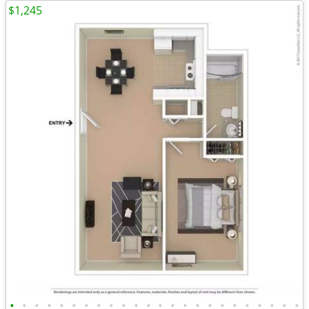
$1,245
•
•
•
•
•
•
•
•
•
•
•
•
•
•
•
•
•
•
•
•
•
•
•
•