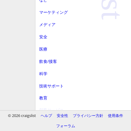
マーケティング
メディア
安全
医療
飲食/接客
科学
技術サポート
教育
顧客サービス
© 2026 craigslist
ヘルプ
安全性
プライバシー方針
使用条件
財務
フォーラム